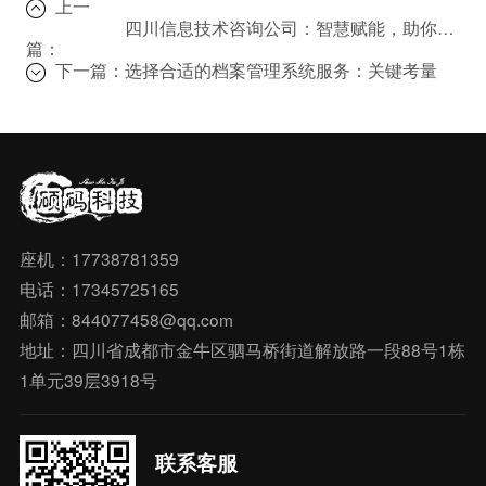
上一
四川信息技术咨询公司：智慧赋能，助你企业数字化转型！
篇：
下一篇：
选择合适的档案管理系统服务：关键考量
座机：17738781359
电话：17345725165
邮箱：844077458@qq.com
地址：四川省成都市金牛区驷马桥街道解放路一段88号1栋
1单元39层3918号
联系客服