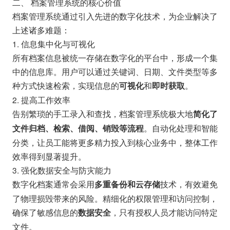
二、 档案管理系统的核心价值
档案管理系统通过引入先进的数字化技术，为企业解决了
上述诸多难题：
1. 信息集中化与可视化
所有档案信息被统一存储在数字化的平台中，形成一个集
中的信息库。用户可以通过关键词、日期、文件类型等多
种方式快速检索，实现信息的
和
。
可视化
即时获取
2. 提高工作效率
告别繁琐的手工录入和查找，档案管理系统极大地
简化了
。自动化处理和智能
文件归档、检索、借阅、销毁等流程
分类，让员工能将更多精力投入到核心业务中，整体工作
效率得到显著提升。
3. 强化数据安全与防灾能力
数字化档案通常会采用
技术，有效避免
多重备份和云存储
了物理损毁带来的风险。精细化的权限管理和访问控制，
确保了敏感信息的
，只有授权人员才能访问特定
数据安全
文件。