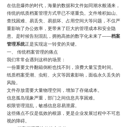
在信息爆炸的时代，海量的数据和文件如同潮水般涌来，
传统的纸质档案管理方式早已不堪重负。文件堆积如山、
查找困难、易丢失、易损坏、占用空间大等问题，不仅严
重影响了办公效率，更带来了巨大的管理成本和安全隐
患。是时候告别混乱，拥抱高效的数字化未来了——
档案
正是实现这一转变的关键。
管理系统
一、 传统档案管理的痛点
我们常常会遇到这样的场景：
一份重要文件翻箱倒柜也找不到，浪费大量宝贵时间。
纸质档案受潮、虫蛀、火灾等因素影响，面临永久丢失的
风险。
文件存放需要大量物理空间，增加了存储成本。
信息孤岛现象严重，部门之间信息共享困难。
权限管理混乱，敏感信息容易泄露。
这些痛点不仅是低效的根源，更是企业发展过程中不可忽
视的障碍。