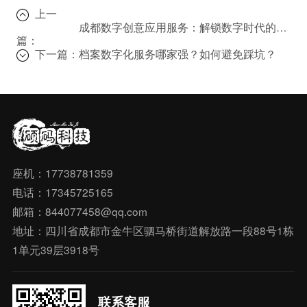
上一
成都数字创意应用服务：解锁数字时代的企业新机遇
篇：
下一篇：
档案数字化服务哪家强？如何避免踩坑？
座机：17738781359
电话：17345725165
邮箱：844077458@qq.com
地址：四川省成都市金牛区驷马桥街道解放路一段88号1栋
1单元39层3918号
联系客服